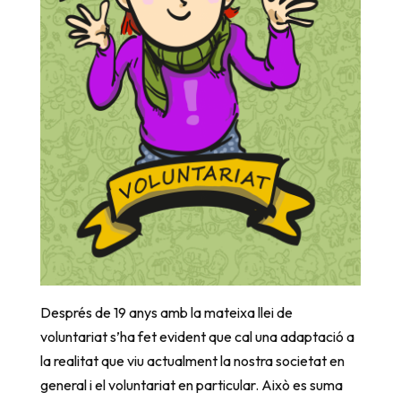
Després de 19 anys amb la mateixa llei de
voluntariat s’ha fet evident que cal una adaptació a
la realitat que viu actualment la nostra societat en
general i el voluntariat en particular. Això es suma