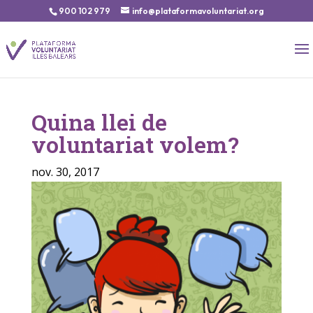
900 102 979
info@plataformavoluntariat.org
Quina llei de
voluntariat volem?
nov. 30, 2017