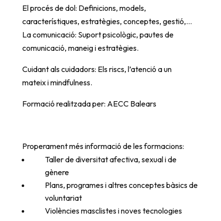
El procés de dol: Definicions, models,
característiques, estratègies, conceptes, gestió,…
La comunicació: Suport psicològic, pautes de
comunicació, maneig i estratègies.
Cuidant als cuidadors: Els riscs, l’atenció a un
mateix i mindfulness.
Formació realitzada per: AECC Balears
Properament més informació de les formacions:
Taller de diversitat afectiva, sexual i de
gènere
Plans, programes i altres conceptes bàsics de
voluntariat
Violències masclistes i noves tecnologies