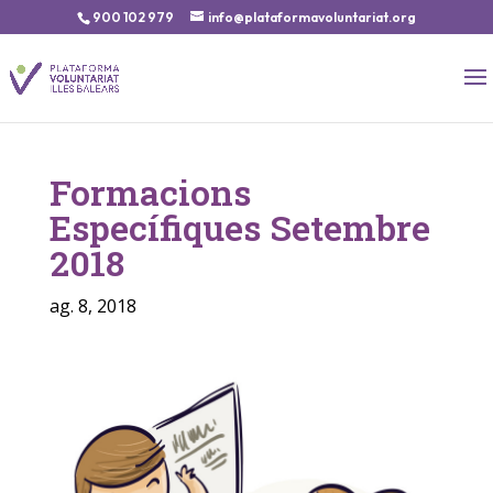
900 102 979
info@plataformavoluntariat.org
Formacions
Específiques Setembre
2018
ag. 8, 2018