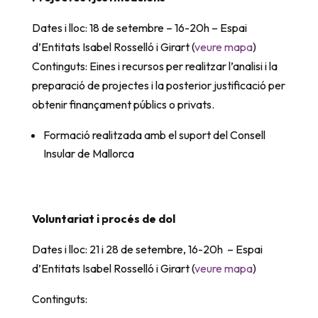
Dates i lloc: 18 de setembre – 16-20h – Espai
d’Entitats Isabel Rosselló i Girart (
veure mapa
)
Continguts: Eines i recursos per realitzar l’analisi i la
preparació de projectes i la posterior justificació per
obtenir finançament públics o privats.
Formació realitzada amb el suport del Consell
Insular de Mallorca
Voluntariat i procés de dol
Dates i lloc: 21 i 28 de setembre, 16-20h – Espai
d’Entitats Isabel Rosselló i Girart (
veure mapa
)
Continguts: