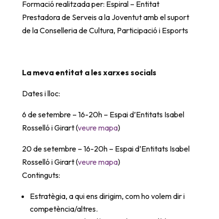
Formació realitzada per: Espiral – Entitat
Prestadora de Serveis a la Joventut amb el suport
de la Conselleria de Cultura, Participació i Esports
La meva entitat a les xarxes socials
Dates i lloc:
6 de setembre – 16-20h – Espai d’Entitats Isabel
Rosselló i Girart (
veure mapa
)
20 de setembre – 16-20h – Espai d’Entitats Isabel
Rosselló i Girart (
veure mapa
)
Continguts:
Estratègia, a qui ens dirigim, com ho volem dir i
competència/altres.