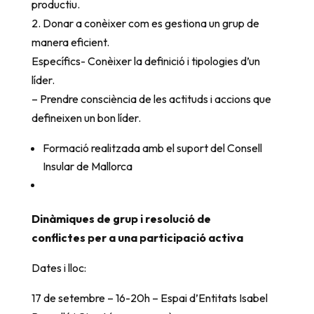
productiu.
2. Donar a conèixer com es gestiona un grup de
manera eficient.
Específics- Conèixer la definició i tipologies d’un
líder.
– Prendre consciència de les actituds i accions que
defineixen un bon líder.
Formació realitzada amb el suport del Consell
Insular de Mallorca
Dinàmiques de grup i resolució de
conflictes per a una participació activa
Dates i lloc:
17 de setembre – 16-20h – Espai d’Entitats Isabel