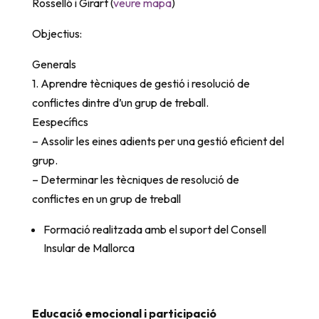
Rosselló i Girart (
veure mapa
)
Objectius:
Generals
1. Aprendre tècniques de gestió i resolució de
conflictes dintre d’un grup de treball.
Eespecífics
– Assolir les eines adients per una gestió eficient del
grup.
– Determinar les tècniques de resolució de
conflictes en un grup de treball
Formació realitzada amb el suport del Consell
Insular de Mallorca
Educació emocional i participació