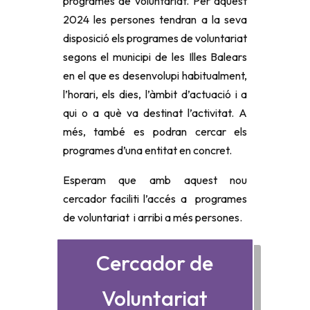
programes de voluntariat. Per aquest
2024 les persones tendran a la seva
disposició els programes de voluntariat
segons el municipi de les Illes Balears
en el que es desenvolupi habitualment,
l’horari, els dies, l’àmbit d’actuació i a
qui o a què va destinat l’activitat. A
més, també es podran cercar els
programes d’una entitat en concret.
Esperam que amb aquest nou
cercador faciliti l’accés a programes
de voluntariat i arribi a més persones.
Cercador de
Voluntariat