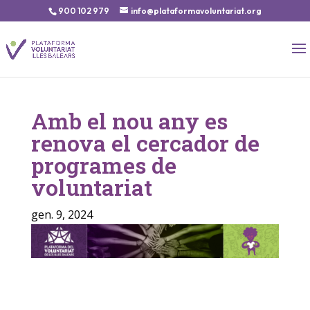
900 102 979
info@plataformavoluntariat.org
Amb el nou any es
renova el cercador de
programes de
voluntariat
gen. 9, 2024