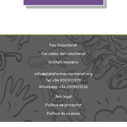
Fes Voluntariat
Cercador del voluntariat
Entitats membre
info@plataformavoluntariat.org
Tel: +34 900102979
Whatsapp: +34 650801026
Avís legal
Política de privacitat
Política de cookies