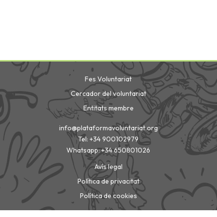
Fes Voluntariat
Cercador del voluntariat
Entitats membre
info@plataformavoluntariat.org
Tel: +34 900102979
Whatsapp: +34 650801026
Avís legal
Política de privacitat
Política de cookies