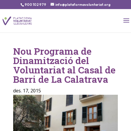
900 102 979
info@plataformavoluntariat.org
Nou Programa de
Dinamització del
Voluntariat al Casal de
Barri de La Calatrava
des. 17, 2015