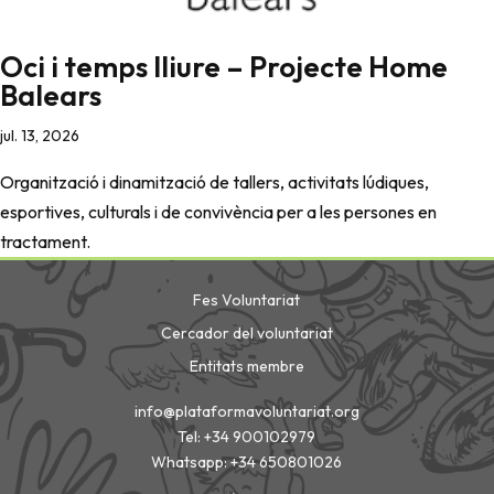
Oci i temps lliure – Projecte Home
Balears
jul. 13, 2026
Organització i dinamització de tallers, activitats lúdiques,
esportives, culturals i de convivència per a les persones en
tractament.
Fes Voluntariat
Cercador del voluntariat
Entitats membre
info@plataformavoluntariat.org
Tel: +34 900102979
Whatsapp: +34 650801026