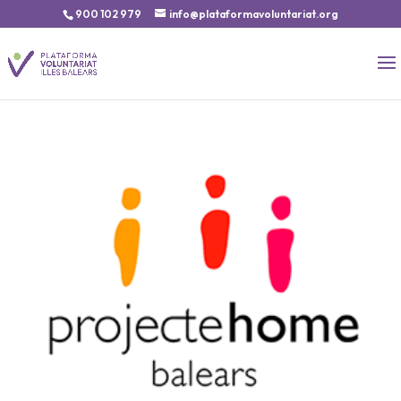
900 102 979
info@plataformavoluntariat.org