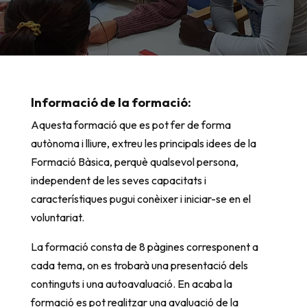
Informació de la formació:
Aquesta formació que es pot fer de forma
autònoma i lliure, extreu les principals idees de la
Formació Bàsica, perquè qualsevol persona,
independent de les seves capacitats i
característiques pugui conèixer i iniciar-se en el
voluntariat.
La formació consta de 8 pàgines corresponent a
cada tema, on es trobarà una presentació dels
continguts i una autoavaluació. En acaba la
formació es pot realitzar una avaluació de la