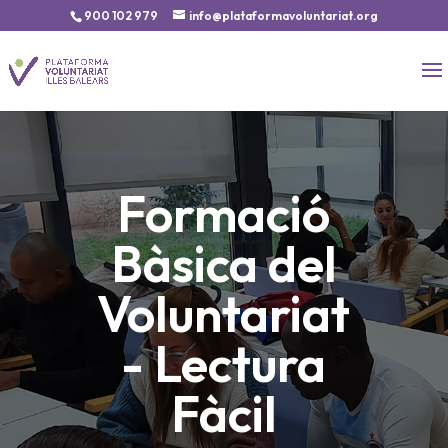
900 102 979
info@plataformavoluntariat.org
Formació
Bàsica del
Voluntariat
- Lectura
Fàcil