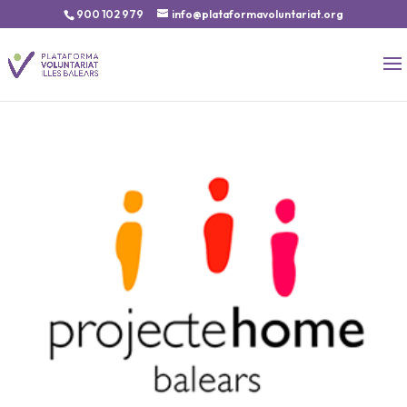
900 102 979
info@plataformavoluntariat.org