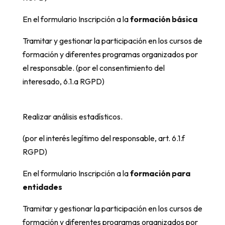
En el formulario Inscripción a la
formación básica
Tramitar y gestionar la participación en los cursos de
formación y diferentes programas organizados por
el responsable. (por el consentimiento del
interesado, 6.1.a RGPD)
Realizar análisis estadísticos.
(por el interés legítimo del responsable, art. 6.1.f
RGPD)
En el formulario Inscripción a la
formación para
entidades
Tramitar y gestionar la participación en los cursos de
formación y diferentes programas organizados por