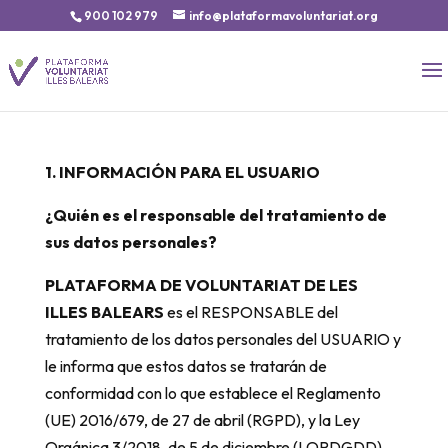
900 102 979
info@plataformavoluntariat.org
1. INFORMACIÓN PARA EL USUARIO
¿Quién es el responsable del tratamiento de
sus datos personales?
PLATAFORMA DE VOLUNTARIAT DE LES
ILLES BALEARS
es el RESPONSABLE del
tratamiento de los datos personales del USUARIO y
le informa que estos datos se tratarán de
conformidad con lo que establece el Reglamento
(UE) 2016/679, de 27 de abril (RGPD), y la Ley
Orgánica 3/2018, de 5 de diciembre (LOPDGDD).