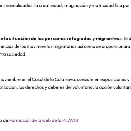
on manualidades, la creatividad, imaginación y motricidad fina por
e la situación de las personas refugiadas y migrantes»
, 15
cuencias de los movimientos migratorios así como se proporcionará
tra sociedad.
e noviembre en el Casal de la Calatrava. consiste en exposiciones 
zación, los derechos y deberes del voluntario, la acción voluntaria
do de
Formación de la web de la PLAVIB