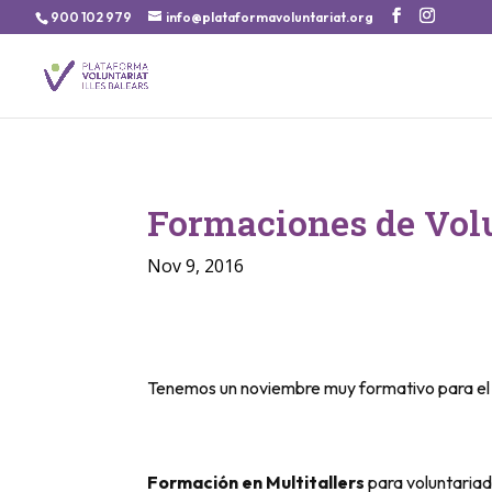
900 102 979
info@plataformavoluntariat.org
Formaciones de Vol
Nov 9, 2016
Tenemos un noviembre muy formativo para el 
Formación en Multitallers
para voluntariad