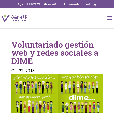
900 102 979
info@plataformavoluntariat.org
Voluntariado gestión
web y redes sociales a
DIME
Oct 22, 2018