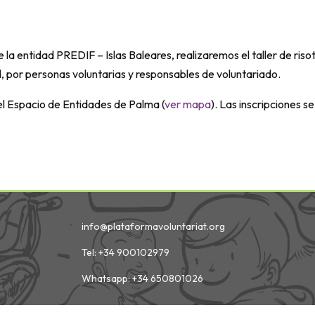
la entidad PREDIF – Islas Baleares, realizaremos el taller de risot
, por personas voluntarias y responsables de voluntariado.
en el Espacio de Entidades de Palma (
ver mapa
). Las inscripciones 
info@plataformavoluntariat.org
Tel: +34 900102979
Whatsapp: +34 650801026