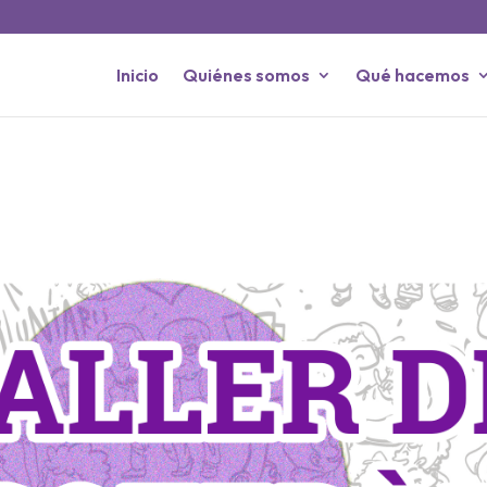
Inicio
Quiénes somos
Qué hacemos