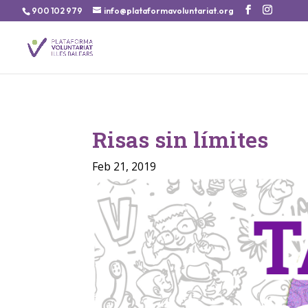
900 102 979
info@plataformavoluntariat.org
Risas sin límites
Feb 21, 2019