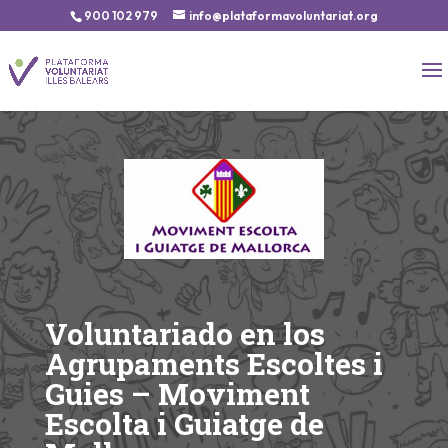
900 102 979
info@plataformavoluntariat.org
Voluntariado en los
Agrupaments Escoltes i
Guies – Moviment
Escolta i Guiatge de