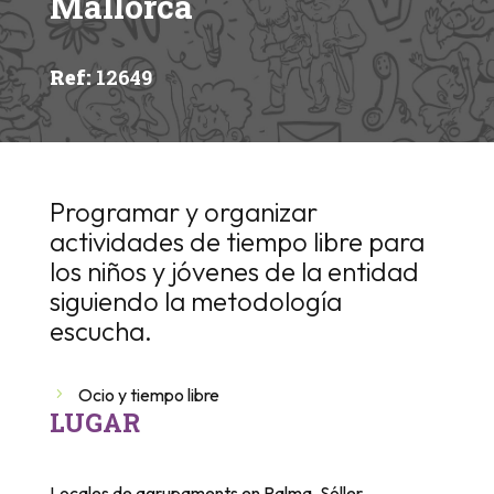
Mallorca
Ref
:
12649
Programar y organizar
actividades de tiempo libre para
los niños y jóvenes de la entidad
siguiendo la metodología
escucha.
Ocio y tiempo libre
LUGAR
Locales de agrupaments en Palma, Sóller,