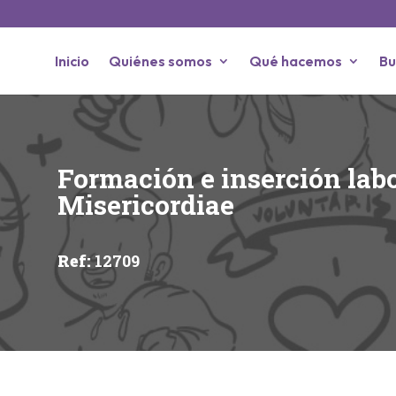
Inicio
Quiénes somos
Qué hacemos
Bu
Formación e inserción lab
Misericordiae
Ref
:
12709