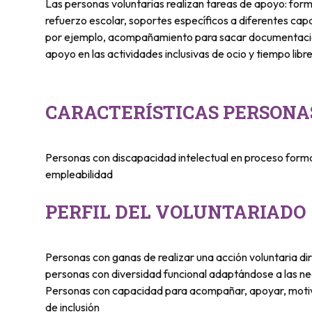
Las personas voluntarias realizan tareas de apoyo: form
refuerzo escolar, soportes específicos a diferentes ca
por ejemplo, acompañamiento para sacar documentación
apoyo en las actividades inclusivas de ocio y tiempo libre
CARACTERÍSTICAS PERSONA
Personas con discapacidad intelectual en proceso forma
empleabilidad
PERFIL DEL VOLUNTARIADO
Personas con ganas de realizar una acción voluntaria diri
personas con diversidad funcional adaptándose a las n
Personas con capacidad para acompañar, apoyar, motiv
de inclusión