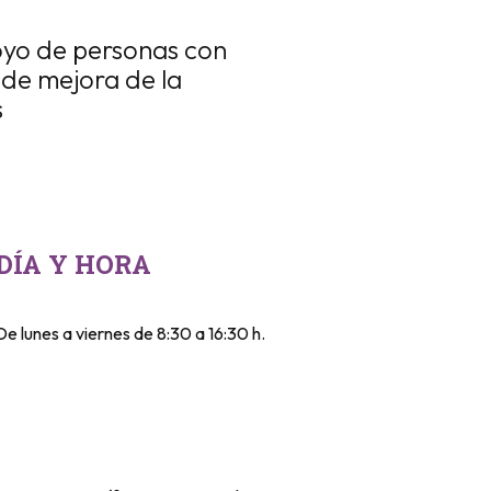
oyo de personas con
 de mejora de la
s
DÍA Y HORA
De lunes a viernes de 8:30 a 16:30 h.