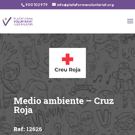
900 102 979
info@plataformavoluntariat.org
Medio ambiente – Cruz
Roja
Ref
:
12626