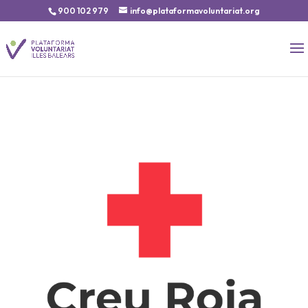
900 102 979
info@plataformavoluntariat.org