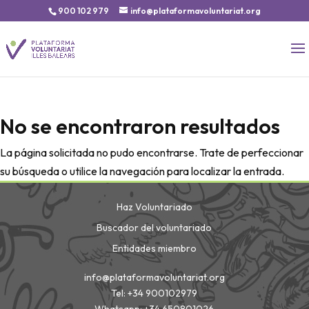
900 102 979
info@plataformavoluntariat.org
No se encontraron resultados
La página solicitada no pudo encontrarse. Trate de perfeccionar
su búsqueda o utilice la navegación para localizar la entrada.
Haz Voluntariado
Buscador del voluntariado
Entidades miembro
info@plataformavoluntariat.org
Tel: +34 900102979
Whatsapp: +34 650801026