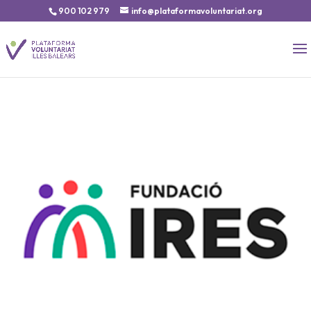
900 102 979
info@plataformavoluntariat.org