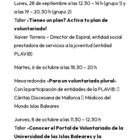
Lunes, 28 de septiembre a las 12.30 – 14 h (grupo 1) y
a las 19 – 20.30 h (grupo 2)
Taller «
Tienes un plan? Activa tu plan de
voluntariado!
Xavier Torrens – Director de Espiral, entidad social
prestadora de servicios a la juventud (entidad
PLAVIB)
Martes, 6 de octubre a las 18.30 – 20 h
Mesa redonda: «
Para un voluntariado plural
»
Con la participación de entidades de la PLAVIB: 
Cáritas Diocesana de Mallorca  Médicos del
Mundo Islas Baleares
Jueves, 8 de octubre a las 11.30 – 12.30 h
Taller «
Conocer el Portal de Voluntariado de la
Universidad de las Islas Baleares y la