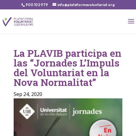
900 102 979
info@plataformavoluntariat.org
La PLAVIB participa en
las “Jornades L’Impuls
del Voluntariat en la
Nova Normalitat”
Sep 24, 2020