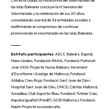
Con esta Diada, la Plataforma del Voluntariado de
las Islas Baleares concluye la III Semana del
Voluntariado y la celebración de sus 20 años,
consolidando una red de 56 entidades sociales y
reafirmando el compromiso de continuar
promoviendo el voluntariado en las Islas Baleares.
_____
Entitats participantes
: AECC Balears; Espiral;
Mans Unides; Fundación RANA, Fundació Patronat
Joan XXIII; Projecte Home Balears; Moviment
d’Escoltisme i Guiatge de Mallorca; Fundació
Aldaba; Creu Roja; Fundació Sant Joan de Déu i
Hospital Sant Joan de Déu; ONCE; Càritas Mallorca;
Amadiba; Club Esportiu Blau; Fundació Tutelar Cian;
Impulsa Igualtat (Predif); GOB Mallorca y Fundació
Naüm Projecte socioeducatiu.