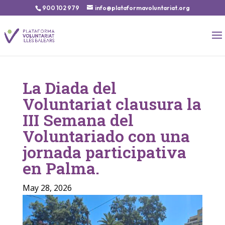
900 102 979
info@plataformavoluntariat.org
La Diada del
Voluntariat clausura la
III Semana del
Voluntariado con una
jornada participativa
en Palma.
May 28, 2026