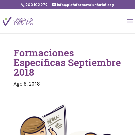
900 102 979
info@plataformavoluntariat.org
Formaciones
Específicas Septiembre
2018
Ago 8, 2018