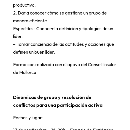
productivo.
2. Dar a conocer cómo se gestiona un grupo de
manera eficiente.
Específics- Conocer la definición y tipologías de un
líder.
– Tomar conciencia de las actitudes y acciones que
definen un buen líder.
Formacion realizada con el apoyo del Consell Insular
de Mallorca
Dinámicas de grupo y resolución de
conflictos para una participación activa
Fechas y lugar:
17 de septiembre – 16-20h – Espacio de Entidades