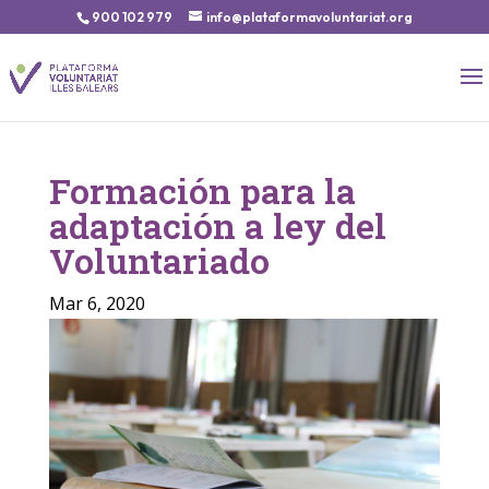
900 102 979
info@plataformavoluntariat.org
Formación para la
adaptación a ley del
Voluntariado
Mar 6, 2020