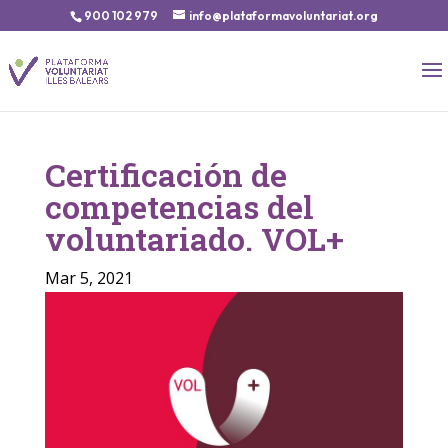
900 102 979
info@plataformavoluntariat.org
Certificación de
competencias del
voluntariado. VOL+
Mar 5, 2021