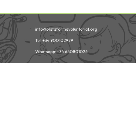
info@plataformavoluntariat.org
Tel: +34 900102979
Whatsapp: +34 650801026