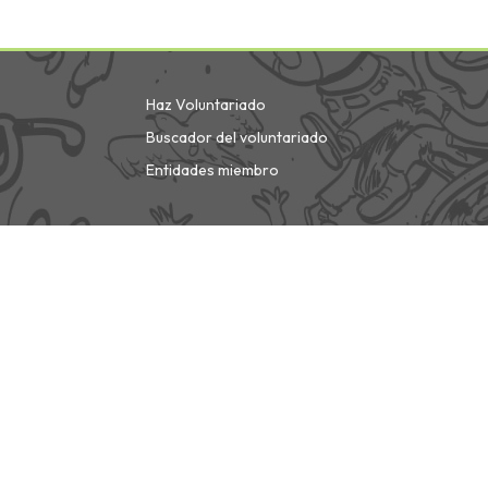
Haz Voluntariado
Buscador del voluntariado
Entidades miembro