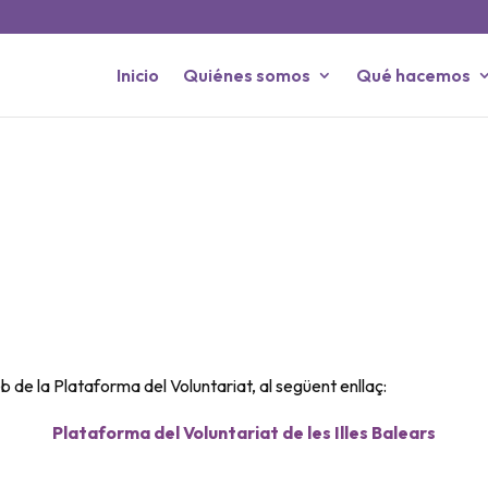
Inicio
Quiénes somos
Qué hacemos
b de la Plataforma del Voluntariat, al següent enllaç:
Plataforma del Voluntariat de les Illes Balears