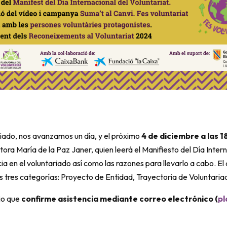
riado, nos avanzamos un día, y el próximo
4 de diciembre a las 
tora María de la Paz Janer, quien leerá el Manifiesto del Día Inte
a en el voluntariado así como las razones para llevarlo a cabo. El 
 tres categorías: Proyecto de Entidad, Trayectoria de Voluntariad
rio que
confirme asistencia mediante correo electrónico (
pl