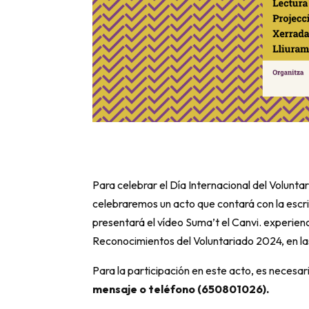
Para celebrar el Día Internacional del Volunta
celebraremos un acto que contará con la escri
presentará el vídeo Suma’t el Canvi. experienci
Reconocimientos del Voluntariado 2024, en las
Para la participación en este acto, es necesa
mensaje o teléfono (650801026).