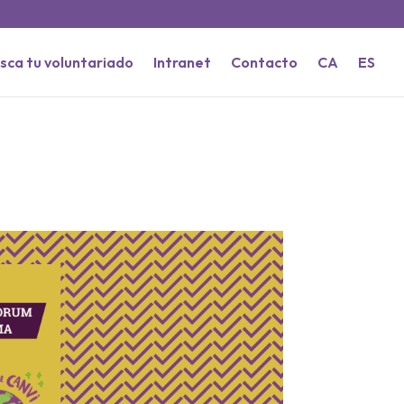
sca tu voluntariado
Intranet
Contacto
CA
ES