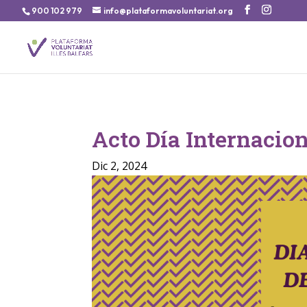
900 102 979
info@plataformavoluntariat.org
Acto Día Internacion
Dic 2, 2024