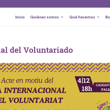
Inicio
Quiénes somos
Qué hacemos
Bu
al del Voluntariado