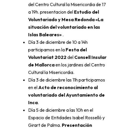
del Centro Cultural la Misericordia de 17
a 19h. presentacion del
Estudio del
Voluntariado y Mesa Redonda «La
situación del voluntariado en las
Islas Baleares»
.
Día 3 de diciembre de 10 a 14h
participamos en la
Festa del
Voluntariat 2022
del
Consell Insular
de Mallorca
en los jardines del Centro
Cultural la Misericordia.
Día 3 de diciembre las 11h participamos
en el
Acto de reconocimiento al
voluntariado del Ayuntamiento de
Inca
.
Día 5 de diciembre a las 10h en el
Espacio de Entidades Isabel Rosselló y
Girart de Palma.
Presentación