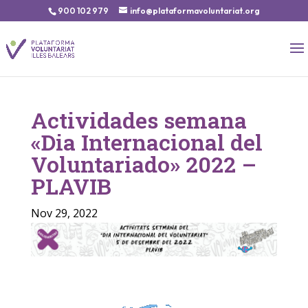
900 102 979
info@plataformavoluntariat.org
Actividades semana
«Dia Internacional del
Voluntariado» 2022 –
PLAVIB
Nov 29, 2022