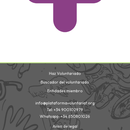
Haz Voluntariado
Buscador del voluntariado
Entidades miembro
info@plataformavoluntariat.org
Tel: +34 900102979
Whatsapp: +34 650801026
Aviso de legal