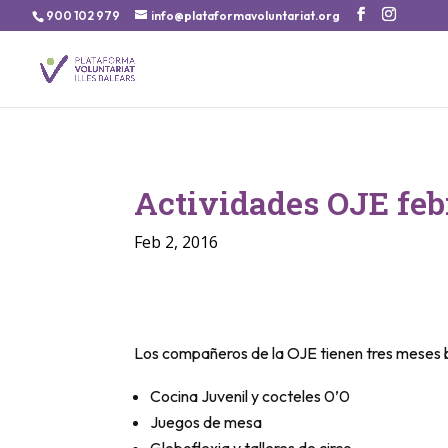
900 102 979
info@plataformavoluntariat.org
Actividades OJE feb
Feb 2, 2016
Los compañeros de la OJE tienen tres meses b
Cocina Juvenil y cocteles 0’0
Juegos de mesa
Globoflexia y talleres de circo