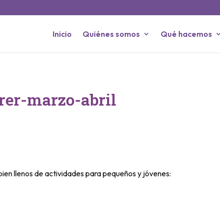
Inicio
Quiénes somos
Qué hacemos
rer-marzo-abril
ien llenos de actividades para pequeños y jóvenes: