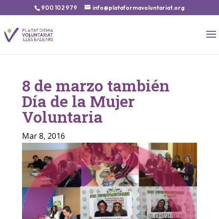
900 102 979
info@plataformavoluntariat.org
8 de marzo también
Día de la Mujer
Voluntaria
Mar 8, 2016