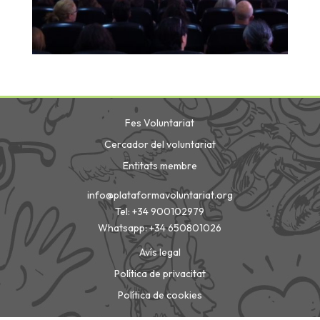
Fes Voluntariat
Cercador del voluntariat
Entitats membre
info@plataformavoluntariat.org
Tel: +34 900102979
Whatsapp: +34 650801026
Avís legal
Política de privacitat
Política de cookies