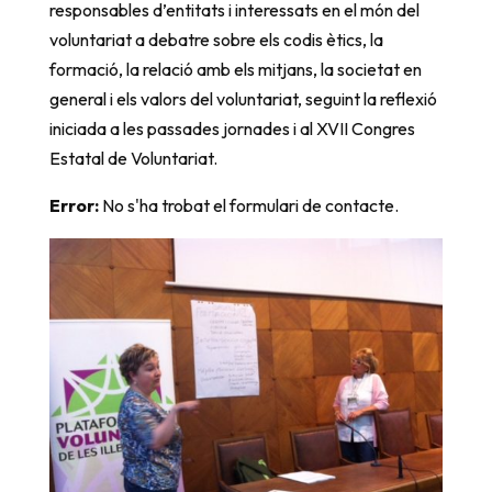
responsables d’entitats i interessats en el món del
voluntariat a debatre sobre els codis ètics, la
formació, la relació amb els mitjans, la societat en
general i els valors del voluntariat, seguint la reflexió
iniciada a les passades jornades i al XVII Congres
Estatal de Voluntariat.
Error:
No s'ha trobat el formulari de contacte.