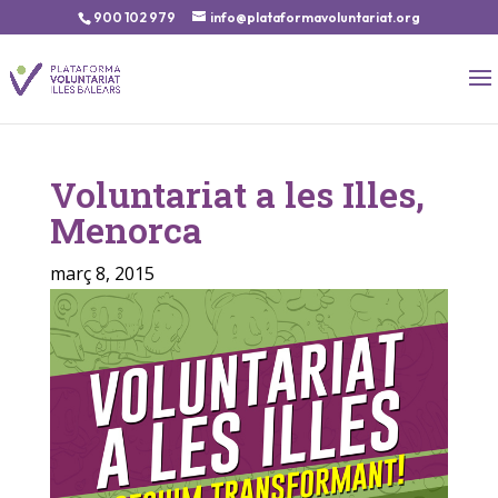
900 102 979
info@plataformavoluntariat.org
Voluntariat a les Illes,
Menorca
març 8, 2015