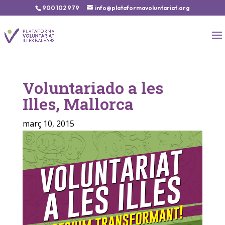
900 102 979
info@plataformavoluntariat.org
Voluntariado a les
Illes, Mallorca
març 10, 2015