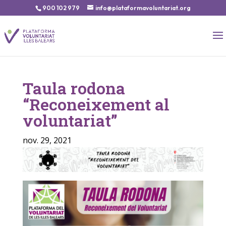
900 102 979
info@plataformavoluntariat.org
Taula rodona
“Reconeixement al
voluntariat”
nov. 29, 2021