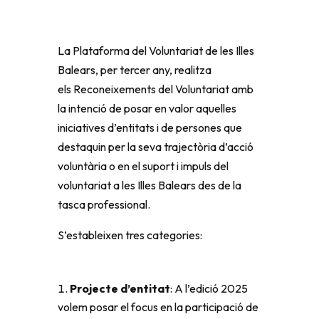
La Plataforma del Voluntariat de les Illes
Balears, per tercer any, realitza
els Reconeixements del Voluntariat amb
la intenció de posar en valor aquelles
iniciatives d’entitats i de persones que
destaquin per la seva trajectòria d’acció
voluntària o en el suport i impuls del
voluntariat a les Illes Balears des de la
tasca professional.
S’estableixen tres categories:
Projecte d’entitat
: A l’edició 2025
volem posar el focus en la participació de