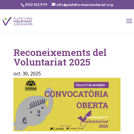
900 102 979
info@plataformavoluntariat.org
Reconeixements del
Voluntariat 2025
oct. 30, 2025