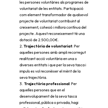
les persones voluntàries als programes de
voluntariat de les entitats. Participació
com element transformador de qualsevol
projecte de voluntariat contribuint al
creixement, cohesió i millora contínua del
projecte. Aquest reconeixement té una
dotació de 2.500,00€.
Trajectòria de voluntariat
: Per
aquelles persones amb ampli recorregut
realitzant acció voluntària en una o
diverses entitats i que per la seva tasca i
impuls es vol reconèixer el mèrit de la
seva trajectòria.
Trajectòria professional
: Per
aquelles persones que en el
desenvolupament de la seva tasca
professional, pública o privada, hagi