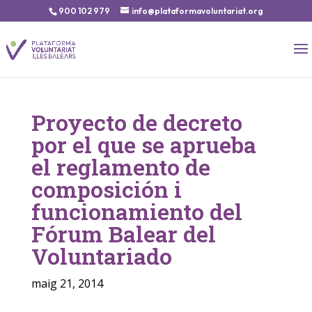
900 102 979
info@plataformavoluntariat.org
Proyecto de decreto
por el que se aprueba
el reglamento de
composición i
funcionamiento del
Fórum Balear del
Voluntariado
maig 21, 2014