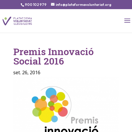
900 102 979
info@plataformavoluntariat.org
Premis Innovació
Social 2016
set. 26, 2016