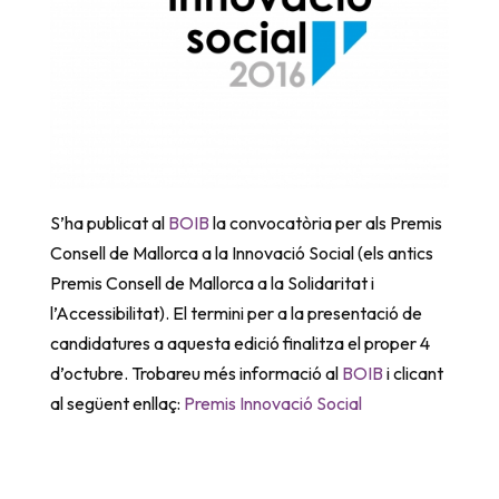
S’ha publicat al
BOIB
la convocatòria per als Premis
Consell de Mallorca a la Innovació Social (els antics
Premis Consell de Mallorca a la Solidaritat i
l’Accessibilitat). El termini per a la presentació de
candidatures a aquesta edició finalitza el proper 4
d’octubre. Trobareu més informació al
BOIB
i clicant
al següent enllaç:
Premis Innovació Social