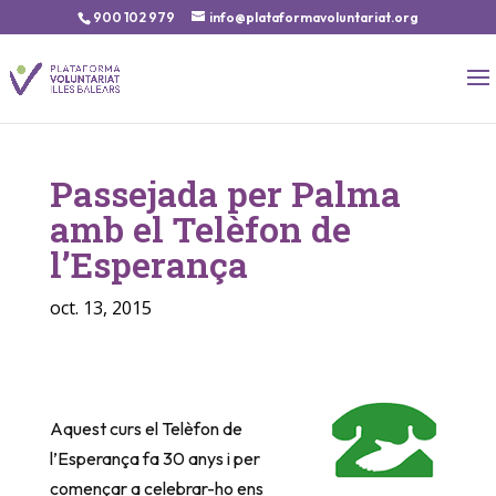
900 102 979
info@plataformavoluntariat.org
Passejada per Palma
amb el Telèfon de
l’Esperança
oct. 13, 2015
Aquest curs el Telèfon de
l’Esperança fa 30 anys i per
començar a celebrar-ho ens