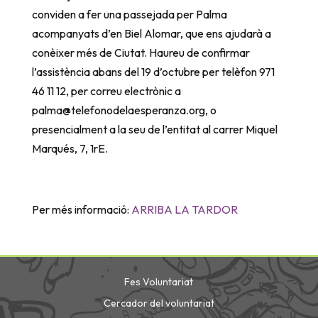
conviden a fer una passejada per Palma
acompanyats d’en Biel Alomar, que ens ajudarà a
conèixer més de Ciutat. Haureu de confirmar
l’assistència abans del 19 d’octubre per telèfon 971
46 11 12, per correu electrònic a
palma@telefonodelaesperanza.org, o
presencialment a la seu de l’entitat al carrer Miquel
Marqués, 7, 1rE.
Per més informació:
ARRIBA LA TARDOR
Fes Voluntariat
Cercador del voluntariat