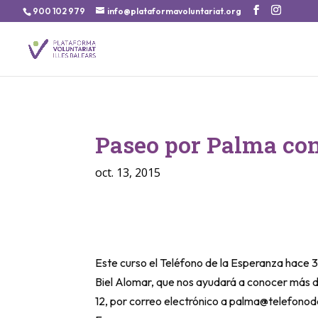
900 102 979
info@plataformavoluntariat.org
Paseo por Palma con
oct. 13, 2015
Este curso el Teléfono de la Esperanza hace
Biel Alomar, que nos ayudará a conocer más de
12, por correo electrónico a palma@telefonode