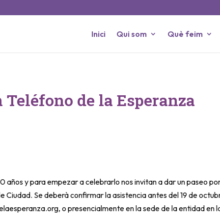
Inici
Qui som
Què feim
 Teléfono de la Esperanza
 30 años y para empezar a celebrarlo nos invitan a dar un paseo
 Ciudad. Se deberà confirmar la asistencia antes del 19 de octubre
laesperanza.org, o presencialmente en la sede de la entidad en la 