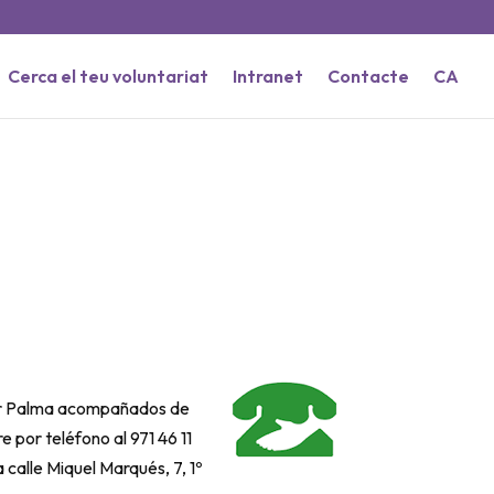
Cerca el teu voluntariat
Intranet
Contacte
CA
 por Palma acompañados de
 por teléfono al 971 46 11
calle Miquel Marqués, 7, 1º