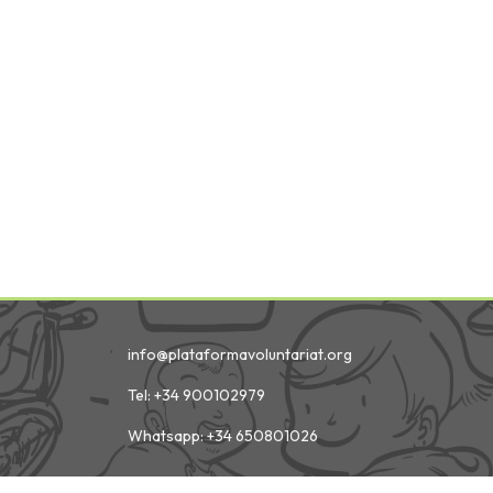
info@plataformavoluntariat.org
Tel: +34 900102979
Whatsapp: +34 650801026