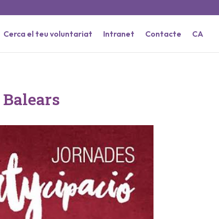
Cerca el teu voluntariat
Intranet
Contacte
CA
s Balears