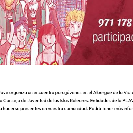
Jove organiza un encuentro para jóvenes en el Albergue de la Vic
vo Consejo de Juventud de las Islas Baleares. Entidades de la PLA
 a hacerse presentes en nuestra comunidad. Podrá tener más informa