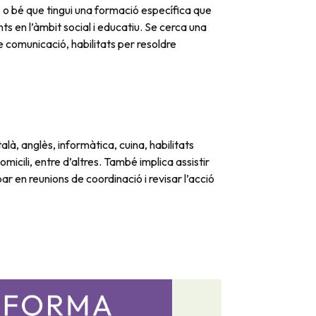
o bé que tingui una formació específica que
ts en l’àmbit social i educatiu. Se cerca una
comunicació, habilitats per resoldre
alà, anglès, informàtica, cuina, habilitats
micili, entre d’altres. També implica assistir
par en reunions de coordinació i revisar l’acció