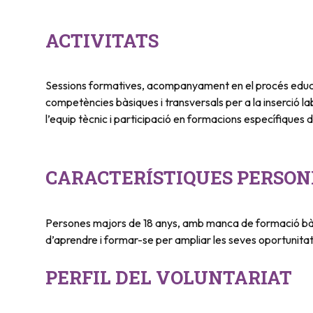
ACTIVITATS
Sessions formatives, acompanyament en el procés educati
competències bàsiques i transversals per a la inserció l
l’equip tècnic i participació en formacions específiques d
CARACTERÍSTIQUES PERSON
Persones majors de 18 anys, amb manca de formació bà
d’aprendre i formar-se per ampliar les seves oportunitat
PERFIL DEL VOLUNTARIAT