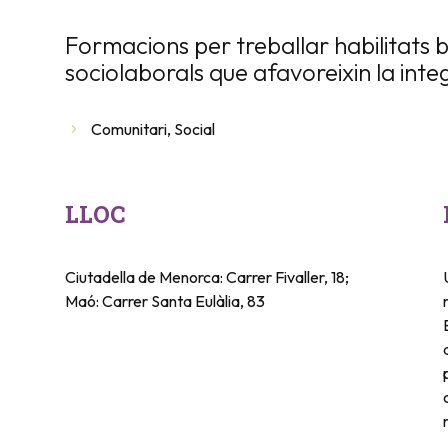
Formacions per treballar habilitats 
sociolaborals que afavoreixin la integ
Comunitari
,
Social
LLOC
Ciutadella de Menorca: Carrer Fivaller, 18;
Maó: Carrer Santa Eulàlia, 83