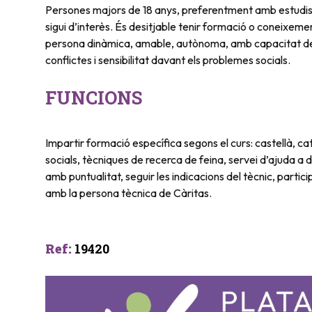
Persones majors de 18 anys, preferentment amb estudis 
sigui d’interès. És desitjable tenir formació o coneixemen
persona dinàmica, amable, autònoma, amb capacitat de 
conflictes i sensibilitat davant els problemes socials.
FUNCIONS
Impartir formació específica segons el curs: castellà, cat
socials, tècniques de recerca de feina, servei d’ajuda a do
amb puntualitat, seguir les indicacions del tècnic, partici
amb la persona tècnica de Càritas.
Ref
:
19420