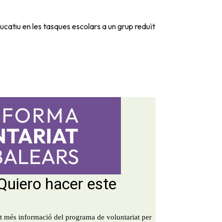
ucatiu en les tasques escolars a un grup reduït