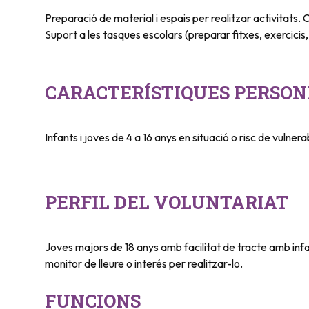
Preparació de material i espais per realitzar activitats. C
Suport a les tasques escolars (preparar fitxes, exercicis, 
CARACTERÍSTIQUES PERSON
Infants i joves de 4 a 16 anys en situació o risc de vulnerab
PERFIL DEL VOLUNTARIAT
Joves majors de 18 anys amb facilitat de tracte amb infa
monitor de lleure o interés per realitzar-lo.
FUNCIONS