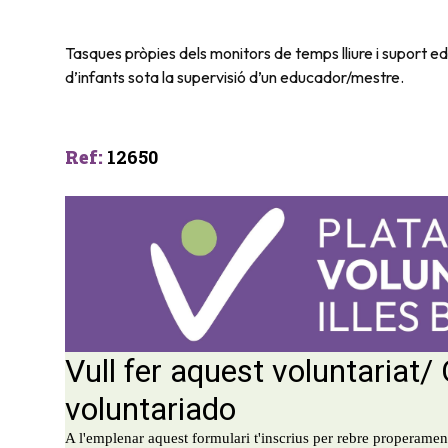
Tasques pròpies dels monitors de temps lliure i suport ed
d’infants sota la supervisió d’un educador/mestre.
Ref
:
12650