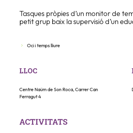
Tasques pròpies d’un monitor de temp
petit grup baix la supervisió d’un e
Oci i temps lliure
LLOC
Centre Naüm de Son Roca, Carrer Can
Ferragut 4
ACTIVITATS