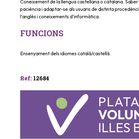
Coneixement de la llengua castellana o catalana. Saber 
paciència i adaptar-se als usuaris de distinta procedènci
l’anglès i coneixements d’informàtica.
FUNCIONS
Ensenyament dels idiomes català/castellà.
Ref
:
12684