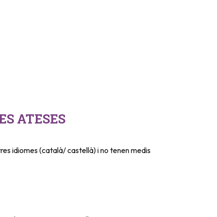
ES ATESES
es idiomes (català/ castellà) i no tenen medis