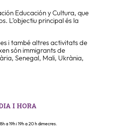
ación Educación y Cultura, que
s. L’objectiu principal és la
es i també altres activitats de
ixen són immigrants de
gària, Senegal, Mali, Ukrània,
DIA I HORA
18h a 19h i 19h a 20 h dimecres.