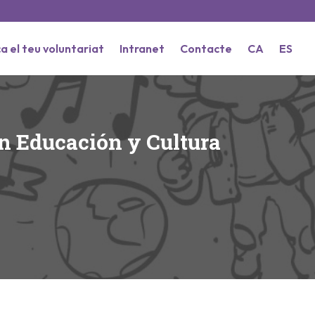
a el teu voluntariat
Intranet
Contacte
CA
ES
n Educación y Cultura