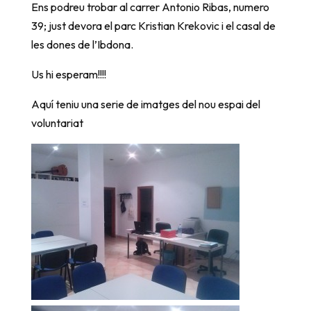
Ens podreu trobar al carrer Antonio Ribas, numero
39; just devora el parc Kristian Krekovic i el casal de
les dones de l’Ibdona.
Us hi esperam!!!!
Aquí teniu una serie de imatges del nou espai del
voluntariat