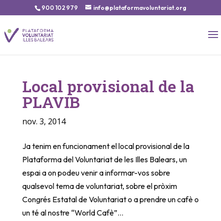
900 102 979
info@plataformavoluntariat.org
Local provisional de la
PLAVIB
nov. 3, 2014
Ja tenim en funcionament el local provisional de la
Plataforma del Voluntariat de les Illes Balears, un
espai a on podeu venir a informar-vos sobre
qualsevol tema de voluntariat, sobre el pròxim
Congrés Estatal de Voluntariat o a prendre un cafè o
un té al nostre “World Cafè”…