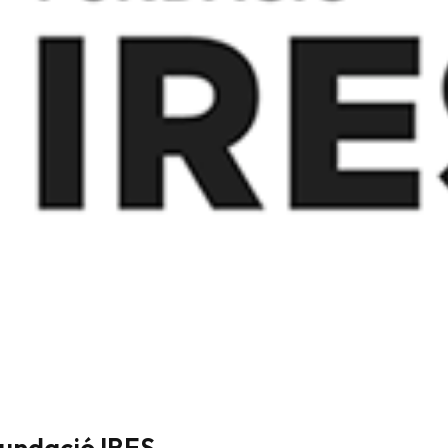
Fundació IRES