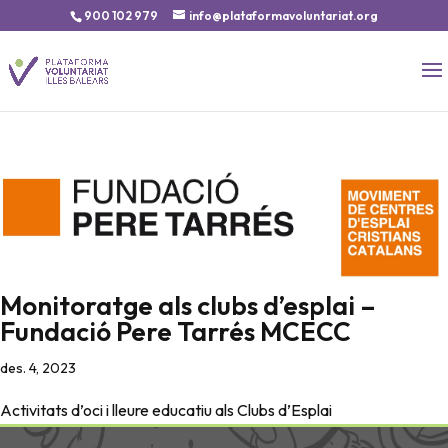
900 102 979
info@plataformavoluntariat.org
Monitoratge als clubs d’esplai –
Fundació Pere Tarrés MCECC
des. 4, 2023
Activitats d’oci i lleure educatiu als Clubs d’Esplai