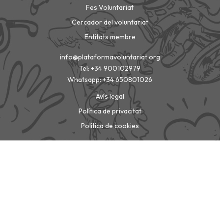
Fes Voluntariat
Cercador del voluntariat
Entitats membre
info@plataformavoluntariat.org
Tel: +34 900102979
Whatsapp: +34 650801026
Avís legal
Política de privacitat
Política de cookies