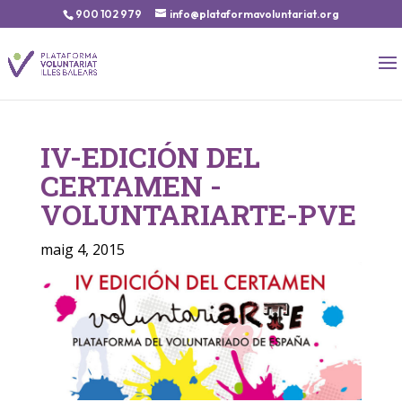
900 102 979
info@plataformavoluntariat.org
IV-EDICIÓN DEL
CERTAMEN -
VOLUNTARIARTE-PVE
maig 4, 2015