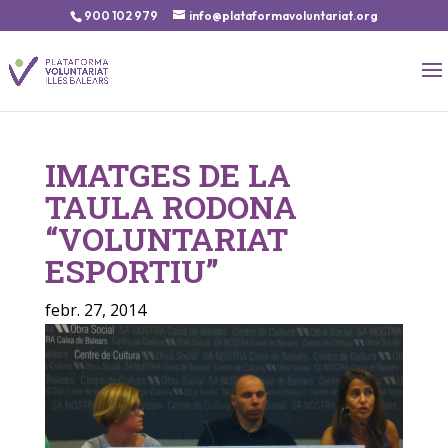
900 102 979
info@plataformavoluntariat.org
IMATGES DE LA
TAULA RODONA
“VOLUNTARIAT
ESPORTIU”
febr. 27, 2014