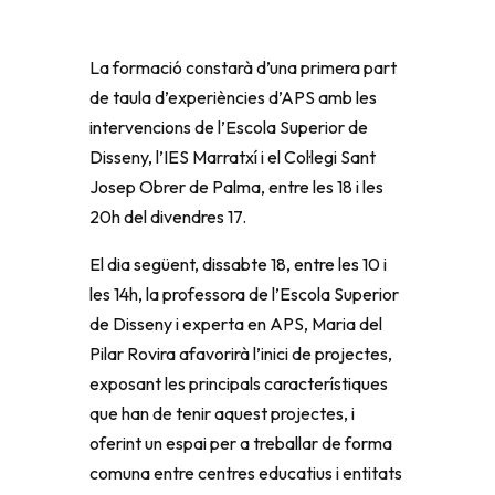
La formació constarà d’una primera part
de taula d’experiències d’APS amb les
intervencions de l’Escola Superior de
Disseny, l’IES Marratxí i el Col·legi Sant
Josep Obrer de Palma, entre les 18 i les
20h del divendres 17.
El dia següent, dissabte 18, entre les 10 i
les 14h, la professora de l’Escola Superior
de Disseny i experta en APS, Maria del
Pilar Rovira afavorirà l’inici de projectes,
exposant les principals característiques
que han de tenir aquest projectes, i
oferint un espai per a treballar de forma
comuna entre centres educatius i entitats