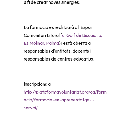
a fi de crear noves sinergies.
La formació es realitzarà a l’Espai
Comunitari Litoral (
c. Golf de Biscaia, 5,
Es Molinar, Palma
) i està oberta a
responsables d’entitats, docents i
responsables de centres educatius.
Inscripcions a:
http://plataformavoluntariat.org/ca/form
acio/formacio-en-aprenentatge-i-
servei/