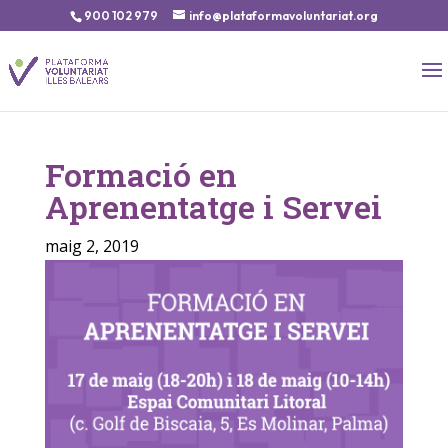
900 102 979
info@plataformavoluntariat.org
Formació en
Aprenentatge i Servei
maig 2, 2019