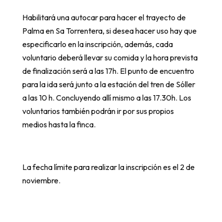
Habilitará una autocar para hacer el trayecto de
Palma en Sa Torrentera, si desea hacer uso hay que
especificarlo en la inscripción, además, cada
voluntario deberá llevar su comida y la hora prevista
de finalización será a las 17h. El punto de encuentro
para la ida será junto a la estación del tren de Sóller
a las 10 h. Concluyendo allí mismo a las 17.30h. Los
voluntarios también podrán ir por sus propios
medios hasta la finca.
La fecha límite para realizar la inscripción es el 2 de
noviembre.