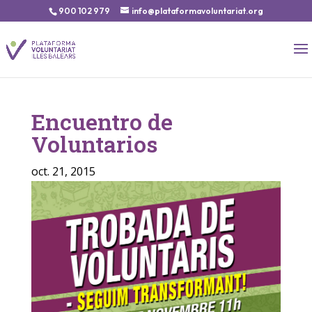
900 102 979
info@plataformavoluntariat.org
Encuentro de
Voluntarios
oct. 21, 2015