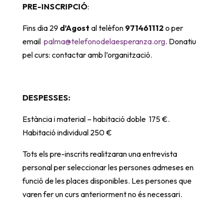
PRE-INSCRIPCIÓ
:
Fins dia 29
d’Agost
al telèfon
971461112
o per
email
palma@telefonodelaesperanza.org
. Donatiu
pel curs: contactar amb l’organització.
DESPESSES:
Estància i material – habitació doble 175 €.
Habitació individual 250 €
Tots els pre-inscrits realitzaran una entrevista
personal per seleccionar les persones admeses en
funció de les places disponibles. Les persones que
varen fer un curs anteriorment no és necessari.