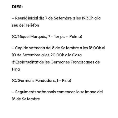
DIES:
– Reunió inicial dia 7 de Setembre a les 19:30h a la
seu del Telèfon
(C/Miquel Marquès, 7 – 1er pis – Palma)
– Cap de setmana del 8 de Setembre a les 18:00h al
10 de Setembre a les 20:00h a la Casa
d’Espiritualitat de les Germanes Franciscanes de
Pina
(C/Germans Fundadors, 1 – Pina)
– Seguiments setmanals comencen la setmana del
18 de Setembre