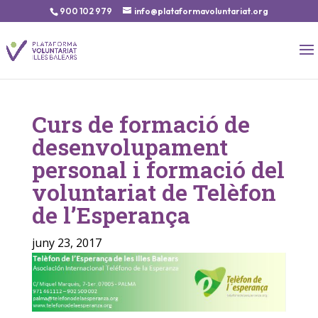
900 102 979
info@plataformavoluntariat.org
Curs de formació de
desenvolupament
personal i formació del
voluntariat de Telèfon
de l’Esperança
juny 23, 2017