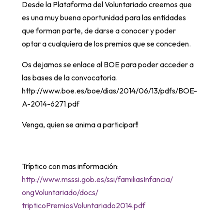
Desde la Plataforma del Voluntariado creemos que
es una muy buena oportunidad para las entidades
que forman parte, de darse a conocer y poder
optar a cualquiera de los premios que se conceden.
Os dejamos se enlace al BOE para poder acceder a
las bases de la convocatoria.
http://www.boe.es/boe/dias/2014/06/13/pdfs/BOE-
A-2014-6271.pdf
Venga, quien se anima a participar!!
Tríptico con mas información:
http://www.msssi.gob.es/ssi/
familiasInfancia/
ongVoluntariado/docs/
tripticoPremiosVoluntariado201
4.pdf