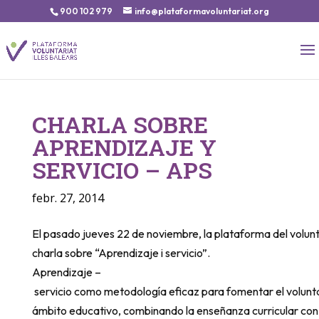
900 102 979
info@plataformavoluntariat.org
CHARLA SOBRE
APRENDIZAJE Y
SERVICIO – APS
febr. 27, 2014
El pasado jueves 22 de noviembre, la plataforma del volu
charla sobre “Aprendizaje i servicio”.
Aprendizaje –
servicio como metodología eficaz para fomentar el volunt
ámbito educativo, combinando la enseñanza curricular con e